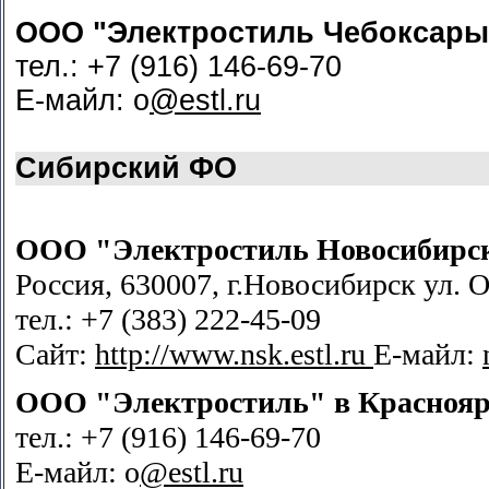
ООО "Электростиль Чебоксары
тел.: +7 (916) 146-69-70
Е-майл: o
@estl.ru
Сибирский ФО
ООО "Электростиль Новосибирс
Россия, 630007, г.Новосибирск ул. О
тел.: +7 (383) 222-45-09
Сайт:
http://www.nsk.estl.ru
Е-майл:
ООО "Электростиль" в
Краснояр
тел.: +7 (916) 146-69-70
Е-майл: o
@estl.ru