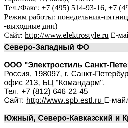
Тел./Факс: +7 (495) 514-93-16, +7 (4
Режим работы: понедельник-пятница 
-выходные дни)
Сайт:
http://www.elektrostyle.ru
Е-ма
Северо-Западный ФО
ООО "Электростиль Санкт-Пете
Россия, 198097, г. Санкт-Петербур
офис 213, БЦ "Командарм".
Тел. +7 (812) 646-22-45
Сайт:
http://www.spb.estl.ru
Е-май
Южный, Северо-Кавказский и 