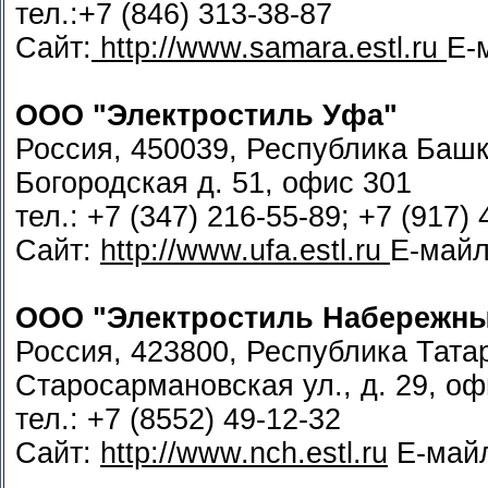
тел.:+7 (846) 313-38-87
Сайт:
http://www.samara.estl.ru
Е-
ООО "Электростиль Уфа"
Россия, 450039, Республика Башко
Богородская д. 51, офис 301
тел.: +7 (347) 216-55-89; +7 (917)
Сайт:
http://www.ufa.estl.ru
Е-май
ООО "Электростиль Набережн
Россия, 423800, Республика Тата
Старосармановская ул., д. 29, оф
тел.: +7 (8552) 49-12-32
Сайт:
http://www.nch.estl.ru
Е-май