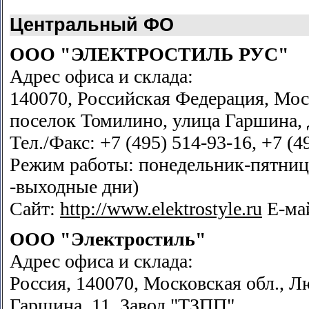
Центральный ФО
ООО "ЭЛЕКТРОСТИЛЬ РУС"
Адрес офиса и склада:
140070, Российская Федерация, Мос
поселок Томилино, улица Гаршина, д
Тел./Факс: +7 (495) 514-93-16, +7 (4
Режим работы: понедельник-пятница 
-выходные дни)
Сайт:
http://www.elektrostyle.ru
Е-ма
ООО "Электростиль"
Адрес офиса и склада:
Россия, 140070, Московская обл., Л
Гаршина, 11, Завод "ТЗПП"