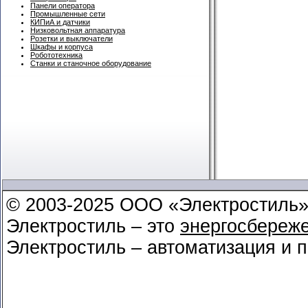
Панели оператора
Промышленные сети
КИПиА и датчики
Низковольтная аппаратура
Розетки и выключатели
Шкафы и корпуса
Робототехника
Станки и станочное оборудование
© 2003-2025 ООО «Электростиль
Электростиль – это
энергосбереж
Электростиль – автоматизация и 