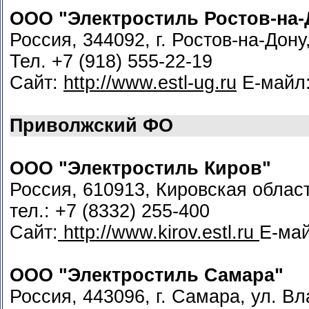
ООО "Электростиль Ростов-на-
Россия, 344092, г. Ростов-на-Дону
Тел. +7 (918) 555-22-19
Сайт:
http://www.estl-ug.ru
Е-майл
Приволжский ФО
ООО "Электростиль Киров"
Россия, 610913, Кировская област
тел.: +7 (8332) 255-400
Сайт:
http://www.kirov.estl.ru
Е-ма
ООО "Электростиль Самара"
Россия, 443096, г. Самара, ул. В