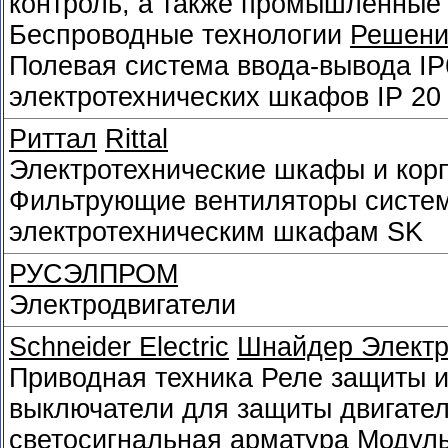
контроль, а также промышленные
Беспроводные технологии
Решени
Полевая система ввода-вывода
IP
электротехнических шкафов
IP 20
Риттал
Rittal
Электротехнические шкафы и кор
Фильтрующие вентиляторы систем
электротехническим шкафам SK
РУСЭЛПРОМ
Электродвигатели
Schneider Electriс
Шнайдер Электр
Приводная техника Реле защиты и
выключатели для защиты двигател
светосигнальная арматура Модул