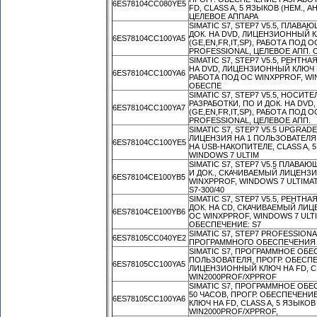
6ES78104CC080YE5
FD, CLASS A, 5 ЯЗЫКОВ (НЕМ., А
ЦЕЛЕВОЕ АППАРА
SIMATIC S7, STEP7 V5.5, ПЛАВ
ДОК. НА DVD, ЛИЦЕНЗИОННЫЙ К
6ES78104CC100YA5
(GE,EN,FR,IT,SP), РАБОТА ПОД 
PROFESSIONAL, ЦЕЛЕВОЕ АПП. 
SIMATIC S7, STEP7 V5.5, РЕНТН
НА DVD, ЛИЦЕНЗИОННЫЙ КЛЮЧ НА
6ES78104CC100YA6
РАБОТА ПОД ОС WINXPPROF, WI
ОБЕСПЕ
SIMATIC S7, STEP7 V5.5, НОСИ
РАЗРАБОТКИ, ПО И ДОК. НА DVD
6ES78104CC100YA7
(GE,EN,FR,IT,SP), РАБОТА ПОД 
PROFESSIONAL, ЦЕЛЕВОЕ АПП.
SIMATIC S7, STEP7 V5.5 UPGRADE
ЛИЦЕНЗИЯ НА 1 ПОЛЬЗОВАТЕЛЯ,
6ES78104CC100YE5
НА USB-НАКОПИТЕЛЕ, CLASS A, 5
WINDOWS 7 ULTIM
SIMATIC S7, STEP7 V5.5 ПЛАВА
И ДОК., СКАЧИВАЕМЫЙ ЛИЦЕНЗИО
6ES78104CE100YB5
WINXPPROF, WINDOWS 7 ULTIMA
S7-300/40
SIMATIC S7, STEP7 V5.5, РЕНТН
ДОК. НА CD, СКАЧИВАЕМЫЙ ЛИЦЕ
6ES78104CE100YB6
ОС WINXPPROF, WINDOWS 7 ULT
ОБЕСПЕЧЕНИЕ: S7
SIMATIC S7, STEP7 PROFESSI
6ES78105CC040YE2
ПРОГРАММНОГО ОБЕСПЕЧЕНИЯ В
SIMATIC S7, ПРОГРАММНОЕ ОБЕ
ПОЛЬЗОВАТЕЛЯ, ПРОГР. ОБЕСПЕ
6ES78105CC100YA5
ЛИЦЕНЗИОННЫЙ КЛЮЧ НА FD, CLAS
WIN2000PROF/XPPROF
SIMATIC S7, ПРОГРАММНОЕ ОБЕ
50 ЧАСОВ, ПРОГР. ОБЕСПЕЧЕН
6ES78105CC100YA6
КЛЮЧ НА FD, CLASS A, 5 ЯЗЫКОВ (
WIN2000PROF/XPPROF,