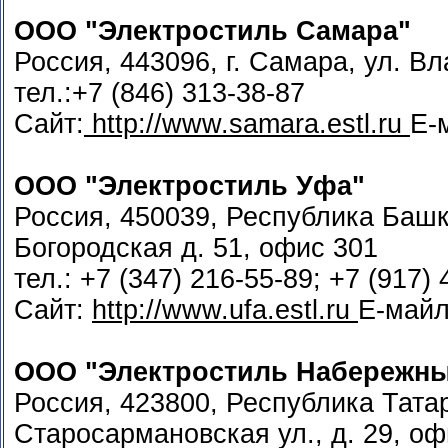
ООО "Электростиль Самара"
Россия, 443096, г. Самара, ул. В
тел.:+7 (846) 313-38-87
Сайт:
http://www.samara.estl.ru
Е-
ООО "Электростиль Уфа"
Россия, 450039, Республика Башко
Богородская д. 51, офис 301
тел.: +7 (347) 216-55-89; +7 (917)
Сайт:
http://www.ufa.estl.ru
Е-май
ООО "Электростиль Набережн
Россия, 423800, Республика Тата
Старосармановская ул., д. 29, оф