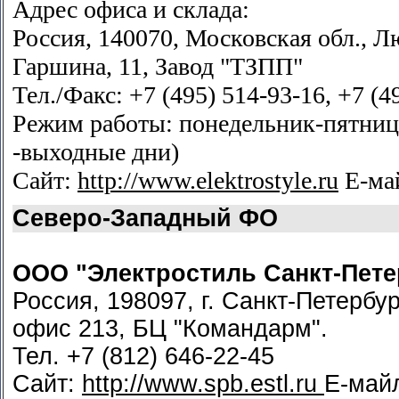
Адрес офиса и склада:
Россия, 140070, Московская обл., Л
Гаршина, 11, Завод "ТЗПП"
Тел./Факс: +7 (495) 514-93-16, +7 (4
Режим работы: понедельник-пятница 
-выходные дни)
Сайт:
http://www.elektrostyle.ru
Е-ма
Северо-Западный ФО
ООО "Электростиль Санкт-Пете
Россия, 198097, г. Санкт-Петербур
офис 213, БЦ "Командарм".
Тел. +7 (812) 646-22-45
Сайт:
http://www.spb.estl.ru
Е-май