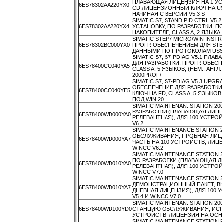
ПЛАВАЮЩАЯ ЛИЦЕНЗИЯ НА 1 УС
6ES78302AA220YX0
CD,ЛИЦЕНЗИОННЫЙ КЛЮЧ НА USB-
НАЧИНАЯ С ВЕРСИИ V5.3 S
SIMATIC S7, STAND.PID CTRL V
6ES78302AA220YX4
УСТАНОВКУ, ПО РАЗРАБОТКИ, 
НАКОПИТЕЛЕ, CLASS A, 2 ЯЗЫКА 
SIMATIC STEP7 MICRO/WIN INST
6ES78302BC000YX0
ПРОГР. ОБЕСПЕЧЕНИЕМ ДЛЯ ST
ДАННЫМИ ПО ПРОТОКОЛАМ USS 
SIMATIC S7, S7-PDIAG V5.1 П
ДЛЯ РАЗРАБОТКИ, ПРОГР. ОБЕС
6ES78400CC040YA5
CLASS A, 5 ЯЗЫКОВ, (НЕМ., АНГЛ.
2000PROF/
SIMATIC S7, S7-PDIAG V5.3 UP
ОБЕСПЕЧЕНИЕ ДЛЯ РАЗРАБОТКИ
6ES78400CC040YE5
КЛЮЧ НА FD, CLASS A, 5 ЯЗЫКОВ, 
ПОД WIN 20
SIMATIC MAINTENAN. STATION 
РАЗРАБОТКИ (ПЛАВАЮЩАЯ ЛИЦ
6ES78400WD000YA0
РЕЛЕВАНТНАЯ), ДЛЯ 100 УСТРО
V6.2
SIMATIC MAINTENANCE STATIO
ОБСЛУЖИВАНИЯ, ПРОБНАЯ ЛИЦЕ
6ES78400WD000YA7
ЧАСТЬ НА 100 УСТРОЙСТВ, ЛИЦ
WINCC V6.2
SIMATIC MAINTENANCE STATION
ПО РАЗРАБОТКИ (ПЛАВАЮЩАЯ Л
6ES78400WD010YA0
РЕЛЕВАНТНАЯ), ДЛЯ 100 УСТРО
WINCC V7.0
SIMATIC MAINTENANCE STATION
ДЕМОНСТРАЦИОННЫЙ ПАКЕТ, ВК
6ES78400WD010YA7
ДНЕВНАЯ ЛИЦЕНЗИЯ), ДЛЯ 100
V5.4 И WINCC V7.0
SIMATIC MAINTENAN. STATION 2
6ES78400WD100YD0
СТАНЦИЮ ОБСЛУЖИВАНИЯ, ИСПО
УСТРОЙСТВ, ЛИЦЕНЗИЯ НА ОСНО
SIMATIC MAINTENANCE STATIO