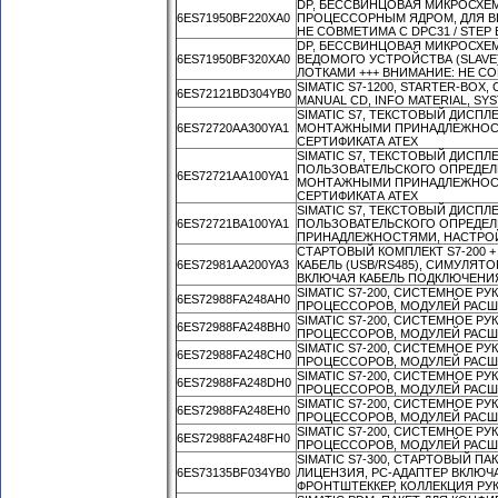
DP, БЕССВИНЦОВАЯ МИКРОСХЕМА
6ES71950BF220XA0
ПРОЦЕССОРНЫМ ЯДРОМ, ДЛЯ ВЕ
НЕ СОВМЕТИМА С DPC31 / STEP 
DP, БЕССВИНЦОВАЯ МИКРОСХЕМА
6ES71950BF320XA0
ВЕДОМОГО УСТРОЙСТВА (SLAVE)
ЛОТКАМИ +++ ВНИМАНИЕ: НЕ СОВ
SIMATIC S7-1200, STARTER-BOX, 
6ES72121BD304YB0
MANUAL CD, INFO MATERIAL, SY
SIMATIC S7, ТЕКСТОВЫЙ ДИСПЛЕЙ
6ES72720AA300YA1
МОНТАЖНЫМИ ПРИНАДЛЕЖНОСТЯМ
СЕРТИФИКАТА ATEX
SIMATIC S7, ТЕКСТОВЫЙ ДИСПЛ
ПОЛЬЗОВАТЕЛЬСКОГО ОПРЕДЕЛЕ
6ES72721AA100YA1
МОНТАЖНЫМИ ПРИНАДЛЕЖНОСТЯМ
СЕРТИФИКАТА ATEX
SIMATIC S7, ТЕКСТОВЫЙ ДИСПЛ
6ES72721BA100YA1
ПОЛЬЗОВАТЕЛЬСКОГО ОПРЕДЕЛ
ПРИНАДЛЕЖНОСТЯМИ, НАСТРОЙКА
СТАРТОВЫЙ КОМПЛЕКТ S7-200 + H
6ES72981AA200YA3
КАБЕЛЬ (USB/RS485), СИМУЛЯТО
ВКЛЮЧАЯ КАБЕЛЬ ПОДКЛЮЧЕНИЯ
SIMATIC S7-200, СИСТЕМНОЕ Р
6ES72988FA248AH0
ПРОЦЕССОРОВ, МОДУЛЕЙ РАСШИ
SIMATIC S7-200, СИСТЕМНОЕ Р
6ES72988FA248BH0
ПРОЦЕССОРОВ, МОДУЛЕЙ РАСШИ
SIMATIC S7-200, СИСТЕМНОЕ Р
6ES72988FA248CH0
ПРОЦЕССОРОВ, МОДУЛЕЙ РАСШИ
SIMATIC S7-200, СИСТЕМНОЕ Р
6ES72988FA248DH0
ПРОЦЕССОРОВ, МОДУЛЕЙ РАСШИ
SIMATIC S7-200, СИСТЕМНОЕ Р
6ES72988FA248EH0
ПРОЦЕССОРОВ, МОДУЛЕЙ РАСШИ
SIMATIC S7-200, СИСТЕМНОЕ Р
6ES72988FA248FH0
ПРОЦЕССОРОВ, МОДУЛЕЙ РАСШИ
SIMATIC S7-300, СТАРТОВЫЙ ПАК
6ES73135BF034YB0
ЛИЦЕНЗИЯ, PC-АДАПТЕР ВКЛЮЧА
ФРОНТШТЕККЕР, КОЛЛЕКЦИЯ РУ