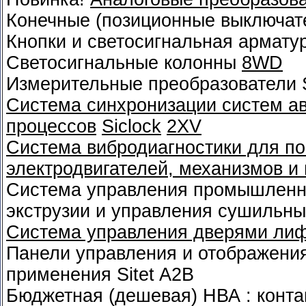
Конечные (позиционные выключат
Кнопки и светосигнальная армату
Светосигнальные колонны
8WD
Измерительные преобразователи 
Система синхронизации систем а
процессов
Siclock
2XV
Система вибродиагностики для по
электродвигателей, механизмов и
Система управления промышленн
экструзии и управления сушильн
Система управления дверями лифт
Панели управления и отображени
применения Sitet A2B
Бюджетная (дешевая) НВА : конт