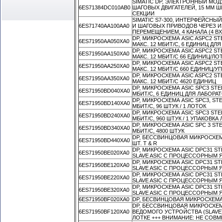
SIMATIC DP, ЭЛЕКТРОННЫЙ МОД
6ES71384DC010AB0
ШАГОВЫХ ДВИГАТЕЛЕЙ, 15 ММ 
СЕКЦИИ
SIMATIC S7-300, ИНТЕРФЕЙСН
6ES71740AA100AA0
И ШАГОВЫХ ПРИВОДОВ ЧЕРЕЗ 
ПЕРЕМЕЩЕНИЕМ, 4 КАНАЛА (4 ВХ
DP, МИКРОСХЕМА ASIC ASPC2 ST
6ES71950AA050XA0
МАКС. 12 МБИТ/С, 6 ЕДИНИЦ Д
DP, МИКРОСХЕМА ASIC ASPC2 ST
6ES71950AA150XA0
МАКС. 12 МБИТ/С 66 ЕДИНИЦ/ЛО
DP, МИКРОСХЕМА ASIC ASPC2 ST
6ES71950AA250XA0
МАКС. 12 МБИТ/С 660 ЕДИНИЦ/У
DP, МИКРОСХЕМА ASIC ASPC2 ST
6ES71950AA350XA0
МАКС. 12 МБИТ/С 4620 ЕДИНИЦ
DP, МИКРОСХЕМА ASIC SPC3 STE
6ES71950BD040XA0
МБИТ/С, 6 ЕДИНИЦ ДЛЯ ЛАБОР
DP, МИКРОСХЕМА ASIC SPC3, ST
6ES71950BD140XA0
МБИТ/С, 96 ШТУК / 1 ЛОТОК
DP, МИКРОСХЕМА ASIC SPC3 STE
6ES71950BD240XA0
МБИТ/С, 960 ШТУК / 1 УПАКОВКА
DP, МИКРОСХЕМА ASIC SPC 3 ST
6ES71950BD340XA0
МБИТ/С, 4800 ШТУК
DP, БЕССВИНЦОВАЯ МИКРОСХЕМА 
6ES71950BD440XA0
ШТ. T & R
DP, МИКРОСХЕМА ASIC DPC31 S
6ES71950BE020XA0
SLAVE ASIC С ПРОЦЕССОРНЫМ 
DP, МИКРОСХЕМА ASIC DPC31 S
6ES71950BE120XA0
SLAVE ASIC С ПРОЦЕССОРНЫМ Я
DP, МИКРОСХЕМА ASIC DPC31 S
6ES71950BE220XA0
SLAVE ASIC С ПРОЦЕССОРНЫМ Я
DP, МИКРОСХЕМА ASIC DPC31 S
6ES71950BE320XA0
SLAVE ASIC С ПРОЦЕССОРНЫМ Я
6ES71950BF020XA0
DP, БЕСВИНЦОВАЯ МИКРОСХЕМА 
DP, БЕССВИНЦОВАЯ МИКРОСХЕМА
6ES71950BF120XA0
ВЕДОМОГО УСТРОЙСТВА (SLAVE
ЛОТКЕ +++ ВНИМАНИЕ: НЕ СОВМЕ