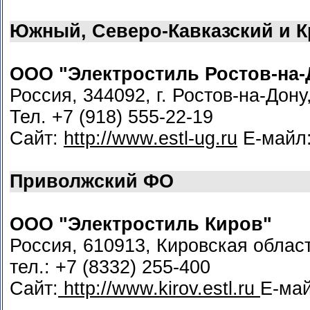
Южный, Северо-Кавказский и 
ООО "Электростиль Ростов-на-
Россия, 344092, г. Ростов-на-Дону
Тел. +7 (918) 555-22-19
Сайт:
http://www.estl-ug.ru
Е-майл
Приволжский ФО
ООО "Электростиль Киров"
Россия, 610913, Кировская област
тел.: +7 (8332) 255-400
Сайт:
http://www.kirov.estl.ru
Е-ма