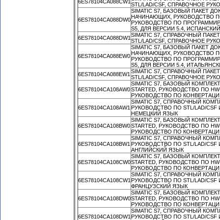
6ES78104CA088CW1
STL/LAD/CSF, СПРАВОЧНОЕ РУКО
SIMATIC S7, БАЗОВЫЙ ПАКЕТ Д
НАЧИНАЮЩИХ, РУКОВОДСТВО П
6ES78104CA088DW0
РУКОВОДСТВО ПО ПРОГРАММИ
S5, ДЛЯ ВЕРСИИ 5.4, ИСПАНСКИ
SIMATIC S7, СПРАВОЧНЫЙ ПАК
6ES78104CA088DW1
STL/LAD/CSF, СПРАВОЧНОЕ РУКО
SIMATIC S7, БАЗОВЫЙ ПАКЕТ Д
НАЧИНАЮЩИХ, РУКОВОДСТВО П
6ES78104CA088EW0
РУКОВОДСТВО ПО ПРОГРАММИ
S5, ДЛЯ ВЕРСИИ 5.4, ИТАЛЬЯНС
SIMATIC S7, СПРАВОЧНЫЙ ПАК
6ES78104CA088EW1
STL/LAD/CSF, СПРАВОЧНОЕ РУКО
SIMATIC S7, БАЗОВЫЙ КОМПЛЕ
6ES78104CA108AW0
STARTED, РУКОВОДСТВО ПО H
РУКОВОДСТВО ПО КОНВЕРТАЦИИ 
SIMATIC S7, СПРАВОЧНЫЙ КОМ
6ES78104CA108AW1
РУКОВОДСТВО ПО STL/LAD/CSF И
НЕМЕЦКИЙ ЯЗЫК
SIMATIC S7, БАЗОВЫЙ КОМПЛЕ
6ES78104CA108BW0
STARTED, РУКОВОДСТВО ПО H
РУКОВОДСТВО ПО КОНВЕРТАЦИИ 
SIMATIC S7, СПРАВОЧНЫЙ КОМ
6ES78104CA108BW1
РУКОВОДСТВО ПО STL/LAD/CSF И
АНГЛИЙСКИЙ ЯЗЫК
SIMATIC S7, БАЗОВЫЙ КОМПЛЕ
6ES78104CA108CW0
STARTED, РУКОВОДСТВО ПО H
РУКОВОДСТВО ПО КОНВЕРТАЦИИ 
SIMATIC S7, СПРАВОЧНЫЙ КОМ
6ES78104CA108CW1
РУКОВОДСТВО ПО STL/LAD/CSF И
ФРАНЦУЗСКИЙ ЯЗЫК
SIMATIC S7, БАЗОВЫЙ КОМПЛЕ
6ES78104CA108DW0
STARTED, РУКОВОДСТВО ПО H
РУКОВОДСТВО ПО КОНВЕРТАЦИИ 
SIMATIC S7, СПРАВОЧНЫЙ КОМ
6ES78104CA108DW1
РУКОВОДСТВО ПО STL/LAD/CSF И