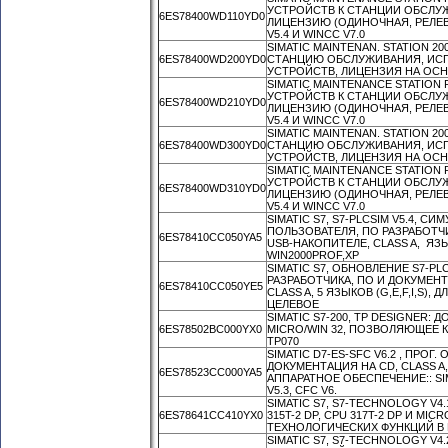
УСТРОЙСТВ К СТАНЦИИ ОБСЛУЖВ
6ES78400WD110YD0
ЛИЦЕНЗИЮ (ОДИНОЧНАЯ, РЕЛЕВ
V5.4 И WINCC V7.0
SIMATIC MAINTENAN. STATION 2
6ES78400WD200YD0
СТАНЦИЮ ОБСЛУЖИВАНИЯ, ИСПО
УСТРОЙСТВ, ЛИЦЕНЗИЯ НА ОСНО
SIMATIC MAINTENANCE STATIO
УСТРОЙСТВ К СТАНЦИИ ОБСЛУЖВ
6ES78400WD210YD0
ЛИЦЕНЗИЮ (ОДИНОЧНАЯ, РЕЛЕВ
V5.4 И WINCC V7.0
SIMATIC MAINTENAN. STATION 2
6ES78400WD300YD0
СТАНЦИЮ ОБСЛУЖИВАНИЯ, ИСПО
УСТРОЙСТВ, ЛИЦЕНЗИЯ НА ОСНО
SIMATIC MAINTENANCE STATIO
УСТРОЙСТВ К СТАНЦИИ ОБСЛУЖВ
6ES78400WD310YD0
ЛИЦЕНЗИЮ (ОДИНОЧНАЯ, РЕЛЕВ
V5.4 И WINCC V7.0
SIMATIC S7, S7-PLCSIM V5.4, 
ПОЛЬЗОВАТЕЛЯ, ПО РАЗРАБОТЧ
6ES78410CC050YA5
USB-НАКОПИТЕЛЕ, CLASS A, ЯЗЫКО
WIN2000PROF,XP
SIMATIC S7, ОБНОВЛЕНИЕ S7-P
РАЗРАБОТЧИКА, ПО И ДОКУМЕН
6ES78410CC050YE5
CLASS A, 5 ЯЗЫКОВ (G,E,F,I,S),
ЦЕЛЕВОЕ
SIMATIC S7-200, TP DESIGNER
6ES78502BC000YX0
MICRO/WIN 32, ПОЗВОЛЯЮЩЕЕ 
TP070
SIMATIC D7-ES-SFC V6.2 , ПРОГ
ДОКУМЕНТАЦИЯ НА CD, CLASS A, 
6ES78523CC000YA5
АППАРАТНОЕ ОБЕСПЕЧЕНИЕ:: SIMA
V5.3, CFC V6.
SIMATIC S7, S7-TECHNOLOGY V4
6ES78641CC410YX0
315T-2 DP, CPU 317T-2 DP И M
ТЕХНОЛОГИЧЕСКИХ ФУНКЦИЙ В
SIMATIC S7, S7-TECHNOLOGY V4