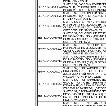
ИСПАНСКИЙ ЯЗЫК
SIMATIC S7, БАЗОВЫЙ КОМПЛЕ
6ES78104CA108EW0
STARTED, РУКОВОДСТВО ПО H
РУКОВОДСТВО ПО КОНВЕРТАЦИИ 
SIMATIC S7, СПРАВОЧНЫЙ КОМ
6ES78104CA108EW1
РУКОВОДСТВО ПО STL/LAD/CSF И
ИТАЛЬЯНСКИЙ ЯЗЫК
SIMATIC S7, STEP7 V5.4 JAPAN
РАЗРАБОТКИ, ПО И ДОКУМЕНТА
6ES78104CC080JA5
CLASS A, 2 ЯЗЫКА (E,J), РАБО
ОБЕСПЕЧЕНИЕ: S7-300/400, C7
SIMATIC S7, ОБНОВЛЕНИЕ STEP
ПО РАЗРАБОТКИ, ПО И ДОКУМЕ
6ES78104CC080JE5
CLASS A, 2 ЯЗЫКА (E,J), РАБО
ОБЕСПЕЧЕНИЕ: S7-3
SIMATIC S7, STEP7 V5.4 CHINE
РАЗРАБОТКИ, ПО И ДОКУМЕНТА
6ES78104CC080KA5
CLASS A, 2 ЯЗЫКА (E,C), РАБО
ОБЕСПЕЧЕНИЕ: S7-300/400, C7
SIMATIC S7, ОБНОВЛЕНИЕ STEP
ПО РАЗРАБОТКИ, ПО И ДОКУМЕ
6ES78104CC080KE5
CLASS A, 2 ЯЗЫКА (E,C), РАБО
ОБЕСПЕЧЕНИЕ: S7-30
SIMATIC S7, ПРОГРАММНОЕ ОБЕ
ПОЛЬЗОВАТЕЛЯ, ПРОГР. ОБЕСПЕ
6ES78104CC080YA5
ЛИЦЕНЗИОННЫЙ КЛЮЧ НА FD, CLAS
WIN2000PROF/XPPROF, ЦЕЛЕ
SIMATIC S7, ПРОГРАММНОЕ ОБЕ
ЧАСОВ, ПРОГР. ОБЕСПЕЧЕНИЕ 
6ES78104CC080YA6
КЛЮЧ НА FD, CLASS A, 5 ЯЗЫКОВ (
WIN2000PROF/XPPROF, ЦЕЛЕВО
SIMATIC S7, ПРОГРАММНОЕ ОБЕ
ПРОБНУЮ ЛИЦЕНЗИЮ НА 14 ДНЕ
6ES78104CC080YA7
НА CD, ЛИЦЕНЗИОННЫЙ КЛЮЧ НА CD
ПОД ОС WIN2000PR
SIMATIC S7, STEP7 V5.4, ОБНО
ПРОГР. ОБЕСПЕЧЕНИЕ РАЗРАБО