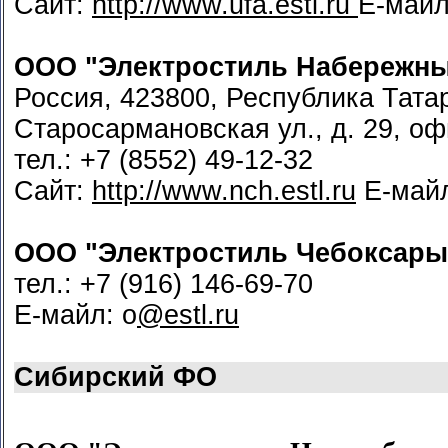
Сайт:
http://www.ufa.estl.ru
Е-май
ООО "Электростиль Набережн
Россия, 423800, Республика Тата
Старосармановская ул., д. 29, оф
тел.: +7 (8552) 49-12-32
Сайт:
http://www.nch.estl.ru
Е-май
ООО "Электростиль Чебоксары
тел.: +7 (916) 146-69-70
Е-майл: o
@estl.ru
Сибирский ФО