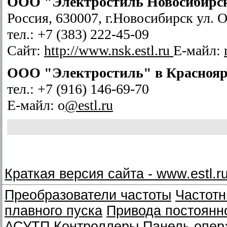
ООО "Электростиль Новосибирс
Россия, 630007, г.Новосибирск ул. О
тел.: +7 (383) 222-45-09
Сайт:
http://www.nsk.estl.ru
Е-майл:
ООО "Электростиль" в
Краснояр
тел.: +7 (916) 146-69-70
Е-майл: o
@estl.ru
Краткая версия сайта - www.estl.r
Преобразователи частоты
Частотн
плавного пуска
Привода постоянно
АСУТП
Контроллеры
Панель опер