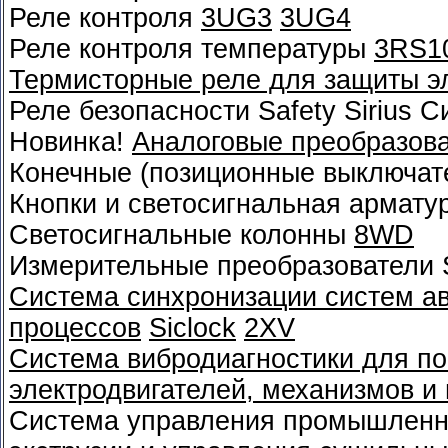
Реле контроля
3UG3
3UG4
Реле контроля температуры
3RS1
Термисторные реле для защиты э
Реле безопасности Safety Sirius 
Новинка!
Аналоговые преобразов
Конечные (позиционные выключат
Кнопки и светосигнальная армату
Светосигнальные колонны
8WD
Измерительные преобразователи 
Система синхронизации систем а
процессов
Siclock
2XV
Система вибродиагностики для по
электродвигателей, механизмов и
Система управления промышленн