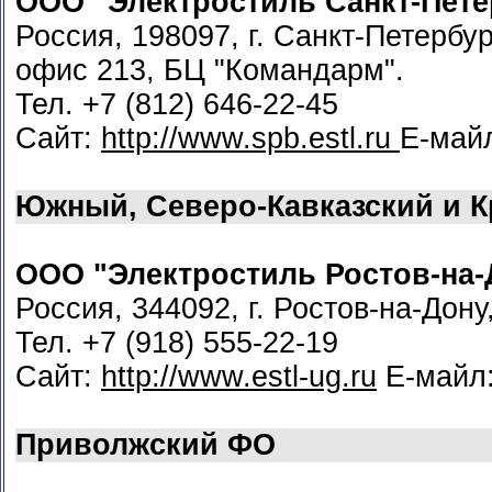
ООО "Электростиль Санкт-Пете
Россия, 198097, г. Санкт-Петербур
офис 213, БЦ "Командарм".
Тел. +7 (812) 646-22-45
Сайт:
http://www.spb.estl.ru
Е-май
Южный, Северо-Кавказский и 
ООО "Электростиль Ростов-на-
Россия, 344092, г. Ростов-на-Дону
Тел. +7 (918) 555-22-19
Сайт:
http://www.estl-ug.ru
Е-майл
Приволжский ФО