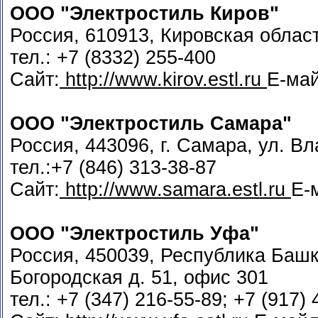
ООО "Электростиль Киров"
Россия, 610913, Кировская област
тел.: +7 (8332) 255-400
Сайт:
http://www.kirov.estl.ru
Е-ма
ООО "Электростиль Самара"
Россия, 443096, г. Самара, ул. В
тел.:+7 (846) 313-38-87
Сайт:
http://www.samara.estl.ru
Е-
ООО "Электростиль Уфа"
Россия, 450039, Республика Башко
Богородская д. 51, офис 301
тел.: +7 (347) 216-55-89; +7 (917)