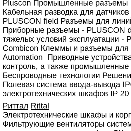
Pluscon Промышленные разъемы К
Кабельная разводка для датчиков
PLUSCON field Разъемы для лини
Приборные разъемы - PLUSCON d
тяжелых условий эксплуатации -
Combicon Клеммы и разъемы для 
Automation Приводные устройства
контроль, а также промышленные
Беспроводные технологии
Решени
Полевая система ввода-вывода
IP
электротехнических шкафов
IP 20
Риттал
Rittal
Электротехнические шкафы и кор
Фильтрующие вентиляторы систем