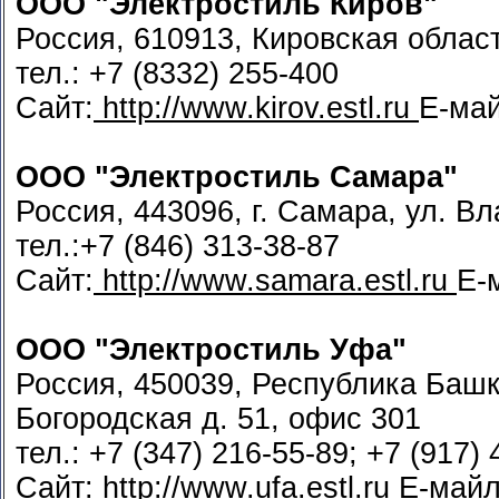
ООО "Электростиль Киров"
Россия, 610913, Кировская област
тел.: +7 (8332) 255-400
Сайт:
http://www.kirov.estl.ru
Е-ма
ООО "Электростиль Самара"
Россия, 443096, г. Самара, ул. В
тел.:+7 (846) 313-38-87
Сайт:
http://www.samara.estl.ru
Е-
ООО "Электростиль Уфа"
Россия, 450039, Республика Башко
Богородская д. 51, офис 301
тел.: +7 (347) 216-55-89; +7 (917)
Сайт:
http://www.ufa.estl.ru
Е-май