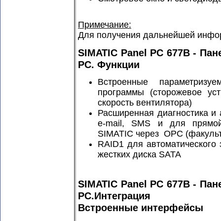
Примечание:
Для получения дальнейшей инфор
SIMATIC Panel PC 677B - Па
PC. Функции
Встроенные параметризу
программы (сторожевое уст
скорость вентилятора)
Расширенная диагностика и 
e-mail, SMS и для прямо
SIMATIC через OPC (факульт
RAID1 для автоматического 
жестких диска SATA
SIMATIC Panel PC 677B - Па
PC.Интеграция
Встроенные интерфейсы