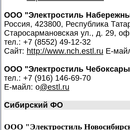
ООО "Электростиль Набережн
Россия, 423800, Республика Тата
Старосармановская ул., д. 29, оф
тел.: +7 (8552) 49-12-32
Сайт:
http://www.nch.estl.ru
Е-май
ООО "Электростиль Чебоксары
тел.: +7 (916) 146-69-70
Е-майл: o
@estl.ru
Сибирский ФО
ООО "Электростиль Новосибирс