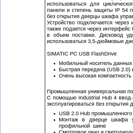
использоваться для циклическо
панели и степень защиты IP 54
без открытия дверцы шкафа упра
Устройство подключается через
также подается через интерфейс
в объем поставки. Дисковод уд
использоваться 3,5-дюймовые дис
SIMATIC PC USB FlashDrive
Мобильный носитель данны
Быстрая передача (USB 2.0) 
Очень высокая компактность 
Промышленная универсальная по
С помощью Industrial Hub 4 вво
эксплуатироваться без открытия
USB 2.0 Hub промышленного 
Монтаж в дверце шкафа у
профильной шине
Смотровое окно и светодиод