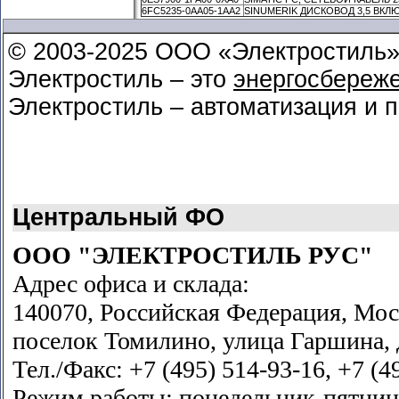
6FC5235-0AA05-1AA2
SINUMERIK ДИСКОВОД 3,5 ВКЛЮ
© 2003-2025 ООО «Электростиль
Электростиль – это
энергосбереж
Электростиль – автоматизация и 
Центральный ФО
ООО "ЭЛЕКТРОСТИЛЬ РУС"
Адрес офиса и склада:
140070, Российская Федерация, Мос
поселок Томилино, улица Гаршина, д
Тел./Факс: +7 (495) 514-93-16, +7 (4
Режим работы: понедельник-пятница 