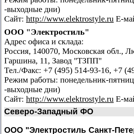
-выходные дни)
Сайт:
http://www.elektrostyle.ru
Е-ма
ООО "Электростиль"
Адрес офиса и склада:
Россия, 140070, Московская обл., Л
Гаршина, 11, Завод "ТЗПП"
Тел./Факс: +7 (495) 514-93-16, +7 (4
Режим работы: понедельник-пятница 
-выходные дни)
Сайт:
http://www.elektrostyle.ru
Е-ма
Северо-Западный ФО
ООО "Электростиль Санкт-Пете