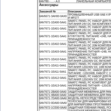
6AV780.-.....-.A.0
ПАНЕЛЬНЫЙ КОМПЬЮТЕР 
Аксессуары
Заказной №
Описание
ПРОМЫШЛЕННЫЙ USB-ХАБ 4 IP6
6AV6671-3AH00-0AX0
И MP277
SIMATC PANEL PC НАБОР ДЛЯ 
6AV7671-1EA00-5AA1
ПИТАНИЯ 24V DC 5M КОМПЛЕ
SIMATC PANEL PC НАБОР ДЛЯ 
6AV7671-1EA01-0AA1
ПИТАНИЯ 24V DC 10M КОМПЛ
SIMATC PANEL PC, НАБОР ДЛЯ
6AV7671-1EA01-5AA1
677/877/677B, ПИТАНИЕ =24В,
ПРИНАДЛЕЖНОСТИ
SIMATC PANEL PC НАБОР ДЛЯ 
6AV7671-1EA02-0AA1
ПИТАНИЯ 24V DC 20M КОМПЛ
SIMATC PANEL PC КОМПЛЕКТ ДЛ
6AV7671-1EA03-0AA1
НАПРЯЖЕНИЕ ПИТНИЯ =24В, Н
ПРИНАДЛЕЖНОСТЕЙ
SIMATC PANEL PC НАБОР ДЛЯ 
6AV7671-1EA10-5AA1
ПИТАНИЯ 120/240V DC 5M КО
SIMATC PANEL PC НАБОР ДЛЯ 
6AV7671-1EA11-0AA1
ПИТАНИЯ 120/240V DC 10M К
SIMATC PANEL PC, НАБОР ДЛЯ 
6AV7671-1EA11-5AA1
ПИТАНИЕ ~120/240В, НАБОР 
SIMATC PANEL PC НАБОР ДЛЯ 
6AV7671-1EA12-0AA1
ПИТАНИЯ 120/240V DC 20M К
SIMATC PANEL PC КОМПЛЕКТ ДЛ
6AV7671-1EA13-0AA1
НАПРЯЖЕНИЕ ПИТНИЯ ~120/23
ПРИНАДЛЕЖНОСТЕЙ
6AV7671-2BA00-0AA0
ЗАЩИТНАЯ МЕМБРАНА ДЛЯ PANE
6AV7671-4BA00-0AA0
ЗАЩИТНАЯ МЕМБРАНА ДЛЯ PANE
6AV7671-7DA00-0AA0
МОДУЛЬ НЕПОСРЕДСТВЕННОГО 
ПОЛОСКИ ДЛЯ МАРКИРОВКИ КЛАВ
6AV7672-0DA00-0AA0
ДЛЯ МАРКИРОВКИ ПРОГРАММН
6AV7672-1CE00-0AA0
ЗАЩИТНАЯ ПЛЕНКАR PANEL PC67
"ЗАЩИТНАЯ МЕМБРАНА ДЛЯ ПАНЕ