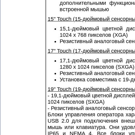
дополнительными функцион
встроенной мышью
15" Touch (15-дюймовый сенсорны
15,1-дюймовый цветной дис
1024 x 768 пикселов (XGA)
Резистивный аналоговый сен
17" Touch (17-дюймовый сенсорны
17,1-дюймовый цветной дис
1280 x 1024 пикселов (SXGA)
Резистивный аналоговый сен
Установка совместима с 19
19" Touch (19-дюймовый сенсорны
- 19,1-дюймовый цветной дисплей
1024 пикселов (SXGA)
- Резистивный аналоговый сенсор
Блоки управления оператора хар
USB 2.0 для подключения внешн
мышь или клавиатура. Они удов
IP65 и NEMA 4. Все блоки уп