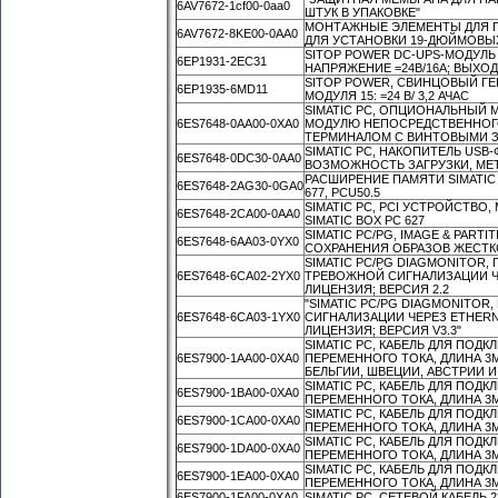
6AV7672-1cf00-0aa0
ШТУК В УПАКОВКЕ"
МОНТАЖНЫЕ ЭЛЕМЕНТЫ ДЛЯ ПА
6AV7672-8KE00-0AA0
ДЛЯ УСТАНОВКИ 19-ДЮЙМОВЫ
SITOP POWER DC-UPS-МОДУЛЬ
6EP1931-2EC31
НАПРЯЖЕНИЕ =24В/16А; ВЫХОД 
SITOP POWER, СВИНЦОВЫЙ ГЕ
6EP1935-6MD11
МОДУЛЯ 15: =24 В/ 3,2 АЧАС
SIMATIC PC, ОПЦИОНАЛЬНЫЙ 
6ES7648-0AA00-0XA0
МОДУЛЮ НЕПОСРЕДСТВЕННОГО
ТЕРМИНАЛОМ С ВИНТОВЫМИ 
SIMATIC PC, НАКОПИТЕЛЬ USB-Ф
6ES7648-0DC30-0AA0
ВОЗМОЖНОСТЬ ЗАГРУЗКИ, МЕ
РАСШИРЕНИЕ ПАМЯТИ SIMATIC PC
6ES7648-2AG30-0GA0
677, PCU50.5
SIMATIC PC, PCI УСТРОЙСТВО
6ES7648-2CA00-0AA0
SIMATIC BOX PC 627
SIMATIC PC/PG, IMAGE & PAR
6ES7648-6AA03-0YX0
СОХРАНЕНИЯ ОБРАЗОВ ЖЕСТКО
SIMATIC PC/PG DIAGMONITOR
6ES7648-6CA02-2YX0
ТРЕВОЖНОЙ СИГНАЛИЗАЦИИ ЧЕ
ЛИЦЕНЗИЯ; ВЕРСИЯ 2.2
"SIMATIC PC/PG DIAGMONITOR
6ES7648-6CA03-1YX0
СИГНАЛИЗАЦИИ ЧЕРЕЗ ETHERNE
ЛИЦЕНЗИЯ; ВЕРСИЯ V3.3"
SIMATIC PC, КАБЕЛЬ ДЛЯ ПОДКЛ
6ES7900-1AA00-0XA0
ПЕРЕМЕННОГО ТОКА, ДЛИНА 3M
БЕЛЬГИИ, ШВЕЦИИ, АВСТРИИ 
SIMATIC PC, КАБЕЛЬ ДЛЯ ПОДКЛ
6ES7900-1BA00-0XA0
ПЕРЕМЕННОГО ТОКА, ДЛИНА 3
SIMATIC PC, КАБЕЛЬ ДЛЯ ПОДКЛ
6ES7900-1CA00-0XA0
ПЕРЕМЕННОГО ТОКА, ДЛИНА 3
SIMATIC PC, КАБЕЛЬ ДЛЯ ПОДКЛ
6ES7900-1DA00-0XA0
ПЕРЕМЕННОГО ТОКА, ДЛИНА 3M
SIMATIC PC, КАБЕЛЬ ДЛЯ ПОДКЛ
6ES7900-1EA00-0XA0
ПЕРЕМЕННОГО ТОКА, ДЛИНА 3M
6ES7900-1FA00-0XA0
SIMATIC PC, СЕТЕВОЙ КАБЕЛЬ 2