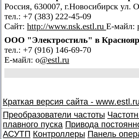
Россия, 630007, г.Новосибирск ул. О
тел.: +7 (383) 222-45-09
Сайт:
http://www.nsk.estl.ru
Е-майл:
ООО "Электростиль" в
Краснояр
тел.: +7 (916) 146-69-70
Е-майл: o
@estl.ru
Краткая версия сайта - www.estl.r
Преобразователи частоты
Частотн
плавного пуска
Привода постоянно
АСУТП
Контроллеры
Панель опер