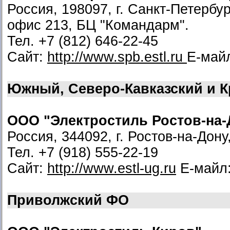
Россия, 198097, г. Санкт-Петербур
офис 213, БЦ "Командарм".
Тел. +7 (812) 646-22-45
Сайт:
http://www.spb.estl.ru
Е-май
Южный, Северо-Кавказский и 
ООО "Электростиль Ростов-на-
Россия, 344092, г. Ростов-на-Дону
Тел. +7 (918) 555-22-19
Сайт:
http://www.estl-ug.ru
Е-майл
Приволжский ФО