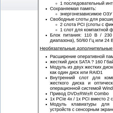
1 последовательный инт
Сохраняемая память:
энергонезависимое ОЗУ 
Свободные слоты для расши
2 слота PCI (слоты с фи
1 слот для компактной
Блок питания: 110 В / 230
диапазона), 50/60 Гц или 24 В
Необязательные дополнительные
Расширение оперативной памя
жесткий диск SATA ? 160 Гб
Модуль из двух жестких диск
как один диск или RAID1
Внутренний слот для комп
жесткого диска и оптическ
операционной системой Wind
Привод DVD±RW±R Combo
1x PCIe 4x / 1x PCI вместо 2
Модуль клавиатуры для 
устройств с сенсорным экран