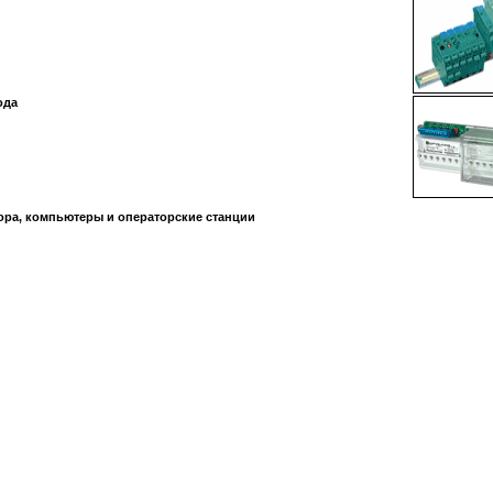
ода
ра, компьютеры и операторские станции