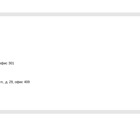
 офис 301
., д. 29, офис 409