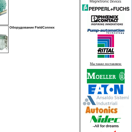
Оборудование FieldConnex
Мы также поставляем: