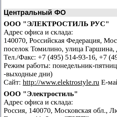
Центральный ФО
ООО "ЭЛЕКТРОСТИЛЬ РУС"
Адрес офиса и склада:
140070, Российская Федерация, Мос
поселок Томилино, улица Гаршина, д
Тел./Факс: +7 (495) 514-93-16, +7 (4
Режим работы: понедельник-пятница 
-выходные дни)
Сайт:
http://www.elektrostyle.ru
Е-ма
ООО "Электростиль"
Адрес офиса и склада:
Россия, 140070, Московская обл., Л