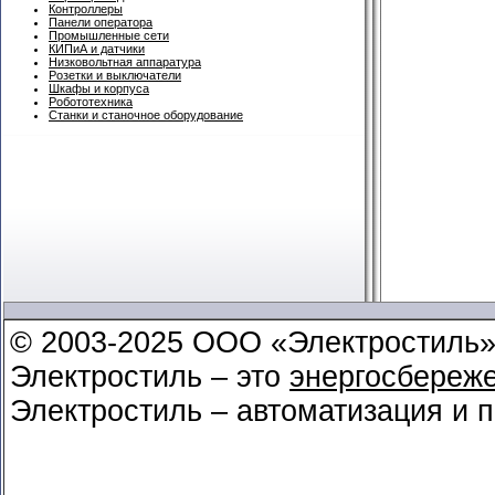
Контроллеры
Панели оператора
Промышленные сети
КИПиА и датчики
Низковольтная аппаратура
Розетки и выключатели
Шкафы и корпуса
Робототехника
Станки и станочное оборудование
© 2003-2025 ООО «Электростиль
Электростиль – это
энергосбереж
Электростиль – автоматизация и 