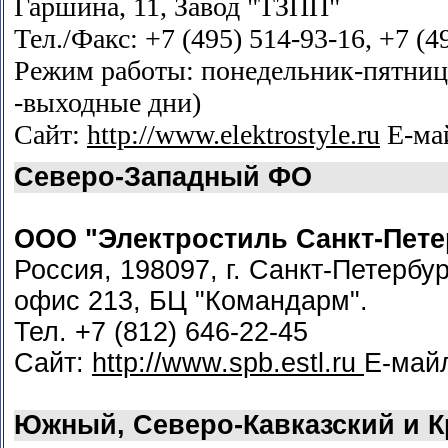
Гаршина, 11, Завод "ТЗПП"
Тел./Факс: +7 (495) 514-93-16, +7 (4
Режим работы: понедельник-пятница 
-выходные дни)
Сайт:
http://www.elektrostyle.ru
Е-ма
Северо-Западный ФО
ООО "Электростиль Санкт-Пете
Россия, 198097, г. Санкт-Петербур
офис 213, БЦ "Командарм".
Тел. +7 (812) 646-22-45
Сайт:
http://www.spb.estl.ru
Е-май
Южный, Северо-Кавказский и 