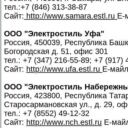
тел.:+7 (846) 313-38-87
Сайт:
http://www.samara.estl.ru
Е-
ООО "Электростиль Уфа"
Россия, 450039, Республика Башко
Богородская д. 51, офис 301
тел.: +7 (347) 216-55-89; +7 (917)
Сайт:
http://www.ufa.estl.ru
Е-май
ООО "Электростиль Набережн
Россия, 423800, Республика Тата
Старосармановская ул., д. 29, оф
тел.: +7 (8552) 49-12-32
Сайт:
http://www.nch.estl.ru
Е-май