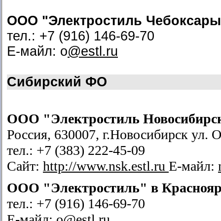
ООО "Электростиль Чебоксары
тел.: +7 (916) 146-69-70
Е-майл: o
@estl.ru
Сибирский ФО
ООО "Электростиль Новосибирс
Россия, 630007, г.Новосибирск ул. О
тел.: +7 (383) 222-45-09
Сайт:
http://www.nsk.estl.ru
Е-майл:
ООО "Электростиль" в
Краснояр
тел.: +7 (916) 146-69-70
Е-майл: o
@estl.ru