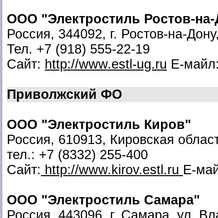
ООО "Электростиль Ростов-на-
Россия, 344092, г. Ростов-на-Дону
Тел. +7 (918) 555-22-19
Сайт:
http://www.estl-ug.ru
Е-майл
Приволжский ФО
ООО "Электростиль Киров"
Россия, 610913, Кировская област
тел.: +7 (8332) 255-400
Сайт:
http://www.kirov.estl.ru
Е-ма
ООО "Электростиль Самара"
Россия, 443096, г. Самара, ул. В